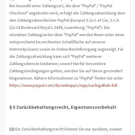
Bei Auswahl einer Zahlungsart, die über "PayPal" / "PayPal
Checkout" angeboten wird, erfolgt die Zahlungsabwicklung über
den Zahlungsdienstleister PayPal (Europe) S.à.r.l. et Cie, S.C.A.
(22-24 Boulevard Royal L-2449, Luxemburg; "PayPal"). Die
einzelnen Zahlungsarten über "PayPal" werden Ihnen unter einer
entsprechend bezeichneten Schaltfläche auf unserer
Internetpräsenz sowie im Online-Bestellvorgang angezeigt. Für
die Zahlungsabwicklung kann sich "PayPal" weiterer
Zahlungsdienste bedienen; soweit hierfür besondere
Zahlungsbedingungen gelten, werden Sie auf diese gesondert
hingewiesen. Nähere Informationen zu "PayPal" finden Sie unter
https://www.paypal.com/de/webapps/mpp/ua/legalhub-full
.
§ 5 Zurückbehaltungsrecht
, Eigentumsvorbehalt
(1)
Ein Zurückbehaltungsrecht können Sie nur ausüben, soweit