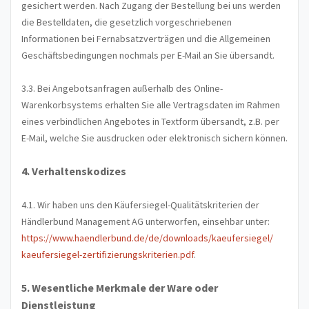
gesichert werden. Nach Zugang der Bestellung bei uns werden
die Bestelldaten, die gesetzlich vorgeschriebenen
Informationen bei Fernabsatzverträgen und die Allgemeinen
Geschäftsbedingungen nochmals per E-Mail an Sie übersandt.
3.3. Bei Angebotsanfragen außerhalb des Online-
Warenkorbsystems erhalten Sie alle Vertragsdaten im Rahmen
eines verbindlichen Angebotes in Textform übersandt, z.B. per
E-Mail, welche Sie ausdrucken oder elektronisch sichern können.
4. Verhaltenskodizes
4.1. Wir haben uns den Käufersiegel-Qualitätskriterien der
Händlerbund Management AG unterworfen, einsehbar unter:
https://www.haendlerbund.de/
de/downloads/kaeufersiegel/
kaeufersiegel-
zertifizierungskriterien.pdf
.
5. Wesentliche Merkmale der Ware oder
Dienstleistung