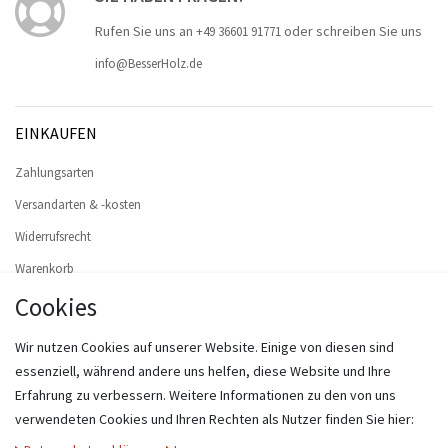
Rufen Sie uns an
oder schreiben Sie uns
+49 36601 91771
info@BesserHolz.de
EINKAUFEN
Zahlungsarten
Versandarten & -kosten
Widerrufsrecht
Warenkorb
Cookies
Zur Kasse
Hilfe
Wir nutzen Cookies auf unserer Website. Einige von diesen sind
Widerruf erklären
essenziell, während andere uns helfen, diese Website und Ihre
Erfahrung zu verbessern. Weitere Informationen zu den von uns
MEIN KONTO
verwendeten Cookies und Ihren Rechten als Nutzer finden Sie hier:
Registrieren