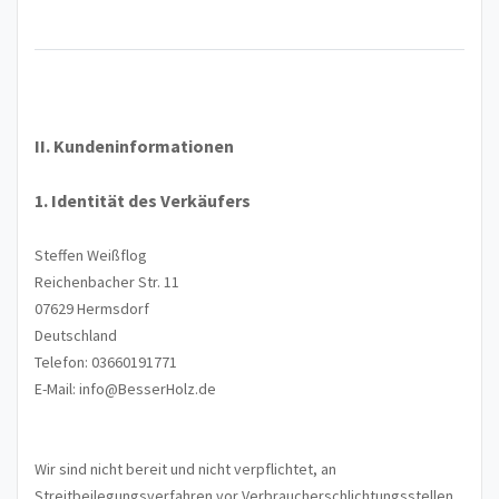
II. Kundeninformationen
1. Identität des Verkäufers
Steffen Weißflog
Reichenbacher Str. 11
07629 Hermsdorf
Deutschland
Telefon: 03660191771
E-Mail: info@BesserHolz.de
Wir sind nicht bereit und nicht verpflichtet, an
Streitbeilegungsverfahren vor Verbraucherschlichtungsstellen