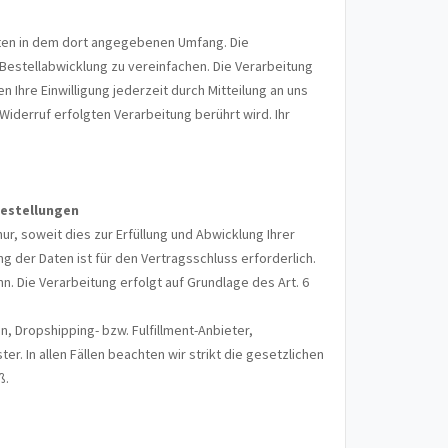
ten in dem dort angegebenen Umfang. Die
Bestellabwicklung zu vereinfachen. Die Verarbeitung
en Ihre Einwilligung jederzeit durch Mitteilung an uns
iderruf erfolgten Verarbeitung berührt wird. Ihr
estellungen
, soweit dies zur Erfüllung und Abwicklung Ihrer
ng der Daten ist für den Vertragsschluss erforderlich.
n. Die Verarbeitung erfolgt auf Grundlage des Art. 6
, Dropshipping- bzw. Fulfillment-Anbieter,
er. In allen Fällen beachten wir strikt die gesetzlichen
ß.