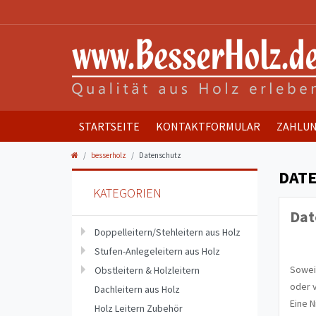
STARTSEITE
KONTAKTFORMULAR
ZAHLUN
besserholz
Datenschutz
DAT
KATEGORIEN
Dat
Doppelleitern/Stehleitern aus Holz
Stufen-Anlegeleitern aus Holz
Sowei
Obstleitern & Holzleitern
oder v
Dachleitern aus Holz
Eine N
Holz Leitern Zubehör