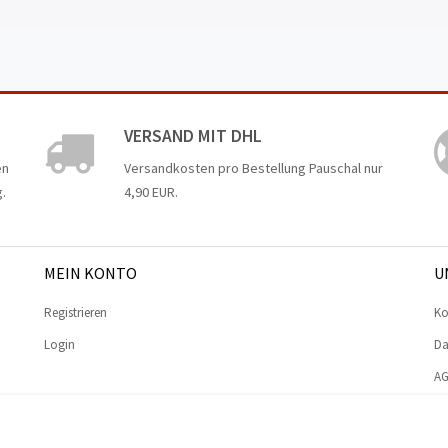
VERSAND MIT DHL
en
Versandkosten pro Bestellung Pauschal nur
.
4,90 EUR.
MEIN KONTO
U
Registrieren
Ko
Login
Da
A
Im