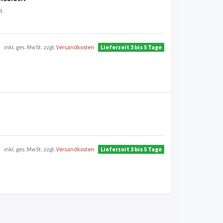
n.
inkl. ges. MwSt.
zzgl.
Versandkosten
Lieferzeit 3 bis 5 Tage
inkl. ges. MwSt.
zzgl.
Versandkosten
Lieferzeit 3 bis 5 Tage