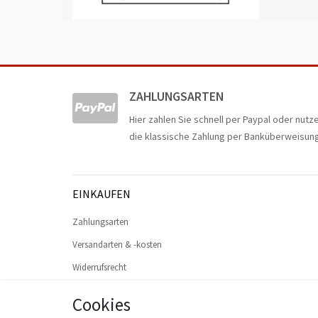
ZAHLUNGSARTEN
Hier zahlen Sie schnell per Paypal oder nutz
die klassische Zahlung per Banküberweisung
EINKAUFEN
Zahlungsarten
Versandarten & -kosten
Widerrufsrecht
Warenkorb
Cookies
Zur Kasse