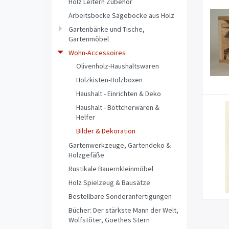
Holz Leitern Zubehör
Arbeitsböcke Sägeböcke aus Holz
Gartenbänke und Tische,
Gartenmöbel
Wohn-Accessoires
Olivenholz-Haushaltswaren
Holzkisten-Holzboxen
Haushalt - Einrichten & Deko
Haushalt - Böttcherwaren &
Helfer
Bilder & Dekoration
Gartenwerkzeuge, Gartendeko &
Holzgefäße
Rustikale Bauernkleinmöbel
Holz Spielzeug & Bausätze
Bestellbare Sonderanfertigungen
Bücher: Der stärkste Mann der Welt,
Wolfstöter, Goethes Stern