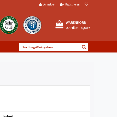
Anmelden
Registrieren
WARENKORB
0
Artikel -
0,00 €
ndarbeit