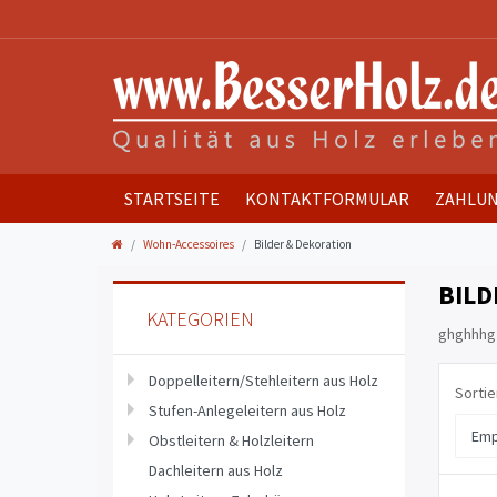
STARTSEITE
KONTAKTFORMULAR
ZAHLUN
Wohn-Accessoires
Bilder & Dekoration
BILD
KATEGORIEN
ghghhhg
Doppelleitern/Stehleitern aus Holz
Sortie
Stufen-Anlegeleitern aus Holz
Obstleitern & Holzleitern
Dachleitern aus Holz