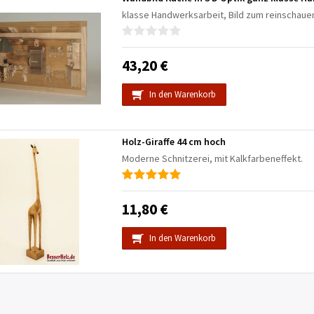
klasse Handwerksarbeit, Bild zum reinschaue
43,20 €
In den Warenkorb
Holz-Giraffe 44 cm hoch
Moderne Schnitzerei, mit Kalkfarbeneffekt.
11,80 €
In den Warenkorb