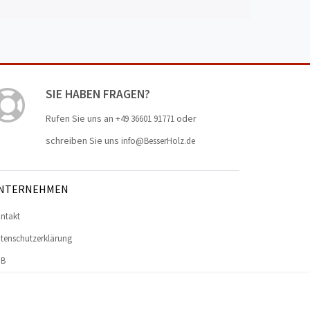
SIE HABEN FRAGEN?
Rufen Sie uns an
oder
+49 36601 91771
schreiben Sie uns
info@BesserHolz.de
NTERNEHMEN
ntakt
tenschutzerklärung
GB
pressum