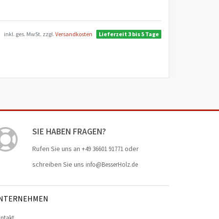
inkl. ges. MwSt.
zzgl.
Versandkosten
Lieferzeit 3 bis 5 Tage
SIE HABEN FRAGEN?
Rufen Sie uns an
oder
+49 36601 91771
schreiben Sie uns
info@BesserHolz.de
NTERNEHMEN
ntakt