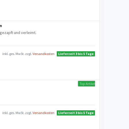
en
h gezapft und verleimt.
inkl. ges. MwSt.
zzgl.
Versandkosten
Lieferzeit 3 bis 5 Tage
Top-Artikel
inkl. ges. MwSt.
zzgl.
Versandkosten
Lieferzeit 3 bis 5 Tage