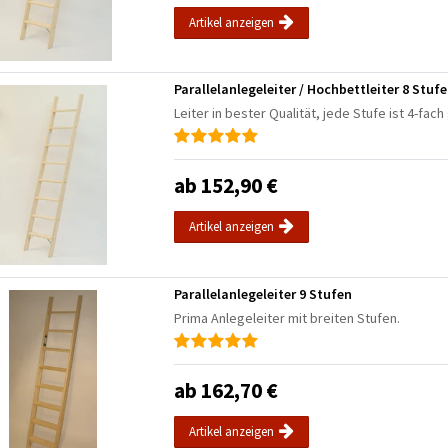
Artikel anzeigen
Parallelanlegeleiter / Hochbettleiter 8 Stuf
Leiter in bester Qualität, jede Stufe ist 4-fac
ab 152,90 €
Artikel anzeigen
Parallelanlegeleiter 9 Stufen
Prima Anlegeleiter mit breiten Stufen.
ab 162,70 €
Artikel anzeigen