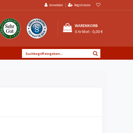
Anmelden
Registrieren
WARENKORB
0
Artikel -
0,00 €