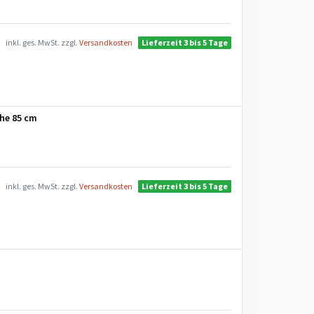
inkl. ges. MwSt.
zzgl.
Versandkosten
Lieferzeit 3 bis 5 Tage
öhe 85 cm
inkl. ges. MwSt.
zzgl.
Versandkosten
Lieferzeit 3 bis 5 Tage