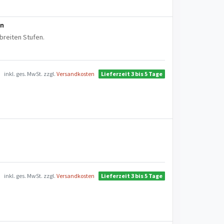
en
breiten Stufen.
inkl. ges. MwSt.
zzgl.
Versandkosten
Lieferzeit 3 bis 5 Tage
inkl. ges. MwSt.
zzgl.
Versandkosten
Lieferzeit 3 bis 5 Tage