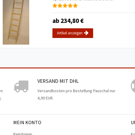
ab 234,80 €
Artikel anzeigen
VERSAND MIT DHL
en
Versandkosten pro Bestellung Pauschal nur
.
4,90 EUR.
MEIN KONTO
U
Registrieren
Ko