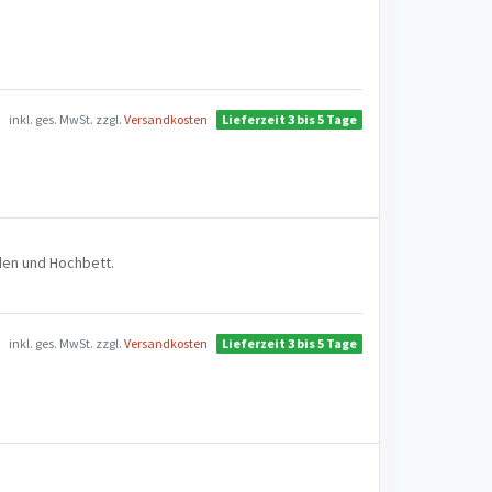
inkl. ges. MwSt.
zzgl.
Versandkosten
Lieferzeit 3 bis 5 Tage
oden und Hochbett.
inkl. ges. MwSt.
zzgl.
Versandkosten
Lieferzeit 3 bis 5 Tage