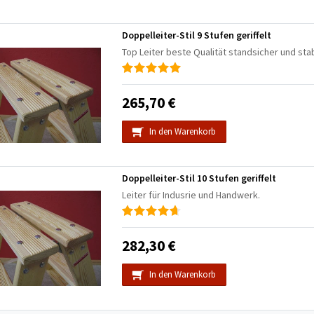
Doppelleiter-Stil 9 Stufen geriffelt
Top Leiter beste Qualität standsicher und stab
265,70 €
In den Warenkorb
Doppelleiter-Stil 10 Stufen geriffelt
Leiter für Indusrie und Handwerk.
282,30 €
In den Warenkorb