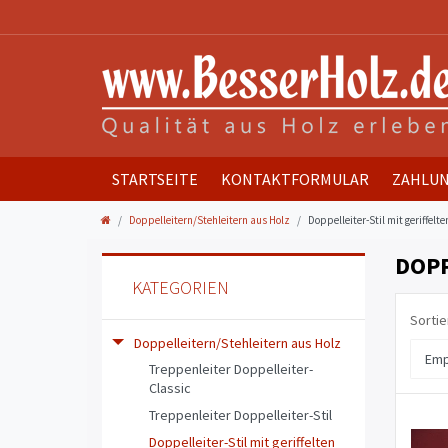
STARTSEITE
KONTAKTFORMULAR
ZAHLUN
Doppelleitern/Stehleitern aus Holz
Doppelleiter-Stil mit geriffelte
DOPP
KATEGORIEN
Sortie
Doppelleitern/Stehleitern aus Holz
Treppenleiter Doppelleiter-
Classic
Treppenleiter Doppelleiter-Stil
Doppelleiter-Stil mit geriffelten