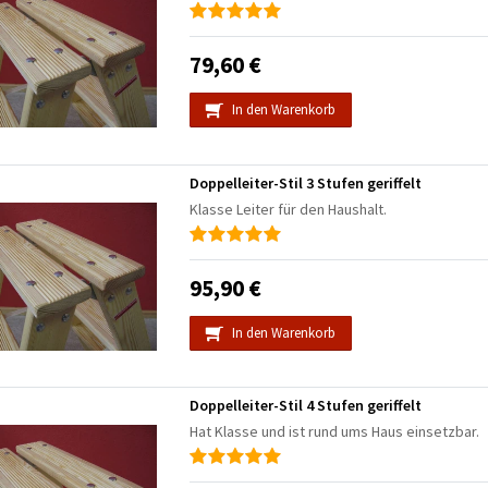
79,60 €
In den Warenkorb
Doppelleiter-Stil 3 Stufen geriffelt
Klasse Leiter für den Haushalt.
95,90 €
In den Warenkorb
Doppelleiter-Stil 4 Stufen geriffelt
Hat Klasse und ist rund ums Haus einsetzbar.