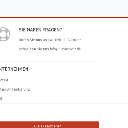
SIE HABEN FRAGEN?
Rufen Sie uns an
oder
+49 36601 91771
schreiben Sie uns
info@BesserHolz.de
NTERNEHMEN
ntakt
tenschutzerklärung
GB
pressum
Alle akzeptieren