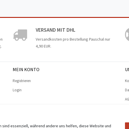
VERSAND MIT DHL
en
Versandkosten pro Bestellung Pauschal nur
.
4,90 EUR.
MEIN KONTO
U
Registrieren
Ko
Login
Da
A
Im
n sind essenziell, während andere uns helfen, diese Website und