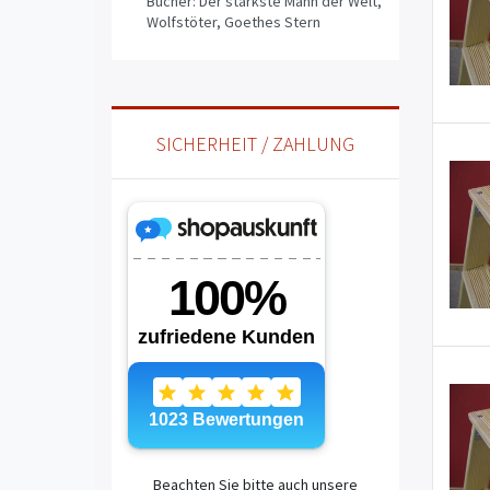
Bücher: Der stärkste Mann der Welt,
Wolfstöter, Goethes Stern
SICHERHEIT / ZAHLUNG
Beachten Sie bitte auch unsere