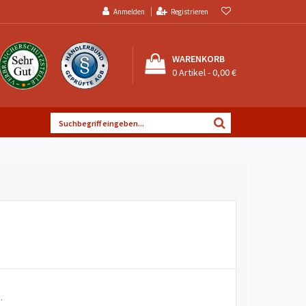
Anmelden
Registrieren
WARENKORB
0
Artikel -
0,00 €
.