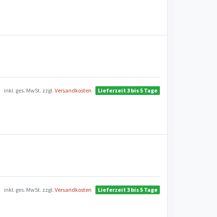
inkl. ges. MwSt.
zzgl.
Versandkosten
Lieferzeit 3 bis 5 Tage
inkl. ges. MwSt.
zzgl.
Versandkosten
Lieferzeit 3 bis 5 Tage