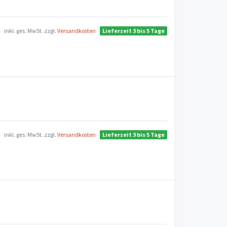
inkl. ges. MwSt.
zzgl.
Versandkosten
Lieferzeit 3 bis 5 Tage
inkl. ges. MwSt.
zzgl.
Versandkosten
Lieferzeit 3 bis 5 Tage