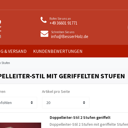
Rufen Sie uns an
+49 36601 91771
Schreiben Sie uns
info@BesserHolz.de
G & VERSAND
KUNDENBEWERTUNGEN
n Stufen
ELLEITER-STIL MIT GERIFFELTEN STUFEN
ren
Artikel pro Seite
Doppelleiter-Stil 2 Stufen geriffelt
Doppelleiter-Stil 2 Stufen mit geriffelte Stufen