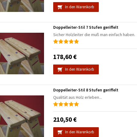
In den Warenkorb
Doppelleiter-Stil 7 Stufen geriffelt
Sicher Holzleiter die muß man einfach haben.
178,60 €
In den Warenkorb
Doppelleiter-Stil 8 Stufen geriffelt
Qualität aus Holz erleben...
210,50 €
In den Warenkorb