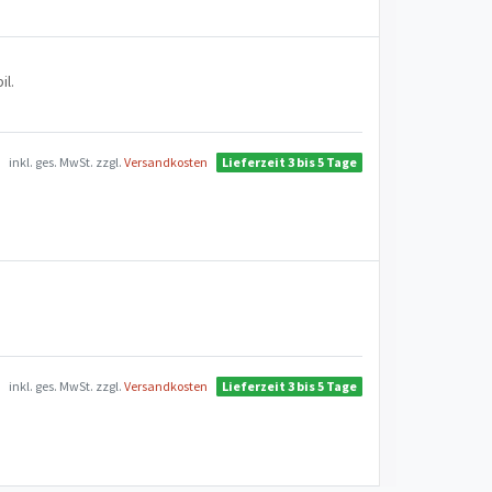
il.
inkl. ges. MwSt.
zzgl.
Versandkosten
Lieferzeit 3 bis 5 Tage
inkl. ges. MwSt.
zzgl.
Versandkosten
Lieferzeit 3 bis 5 Tage