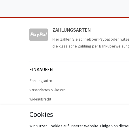
ZAHLUNGSARTEN
Hier zahlen Sie schnell per Paypal oder nutz
die klassische Zahlung per Banküberweisung
EINKAUFEN
Zahlungsarten
Versandarten & -kosten
Widerrufsrecht
Warenkorb
Cookies
Zur Kasse
Wir nutzen Cookies auf unserer Website. Einige von diese
Hilfe