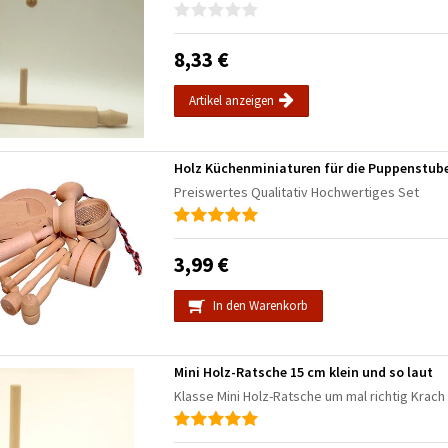
8,33 €
Artikel anzeigen
Holz Küchenminiaturen für die Puppenstub
Preiswertes Qualitativ Hochwertiges Set
3,99 €
In den Warenkorb
Mini Holz-Ratsche 15 cm klein und so laut
Klasse Mini Holz-Ratsche um mal richtig Krach