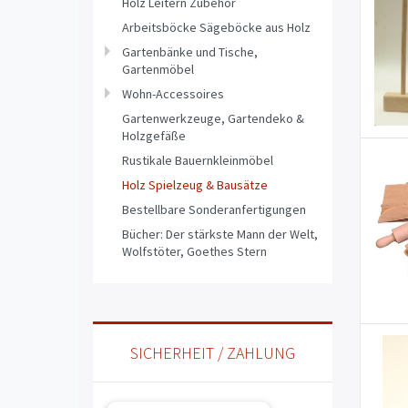
Holz Leitern Zubehör
Arbeitsböcke Sägeböcke aus Holz
Gartenbänke und Tische,
Gartenmöbel
Wohn-Accessoires
Gartenwerkzeuge, Gartendeko &
Holzgefäße
Rustikale Bauernkleinmöbel
Holz Spielzeug & Bausätze
Bestellbare Sonderanfertigungen
Bücher: Der stärkste Mann der Welt,
Wolfstöter, Goethes Stern
SICHERHEIT / ZAHLUNG