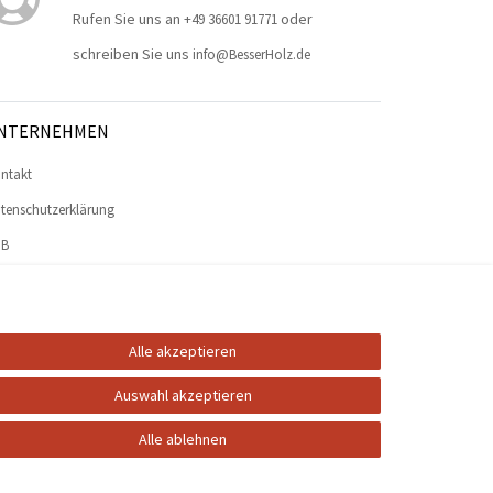
Rufen Sie uns an
oder
+49 36601 91771
schreiben Sie uns
info@BesserHolz.de
NTERNEHMEN
ntakt
tenschutzerklärung
GB
pressum
Alle akzeptieren
Auswahl akzeptieren
Alle ablehnen