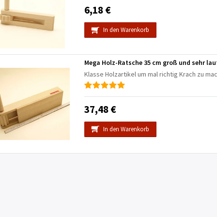
6,18 €
In den Warenkorb
Mega Holz-Ratsche 35 cm groß und sehr lau
Klasse Holzartikel um mal richtig Krach zu ma
37,48 €
In den Warenkorb