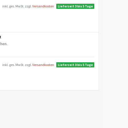
inkl. ges. MwSt.
zzgl.
Versandkosten
Lieferzeit 3 bis 5 Tage
t
chen.
inkl. ges. MwSt.
zzgl.
Versandkosten
Lieferzeit 3 bis 5 Tage