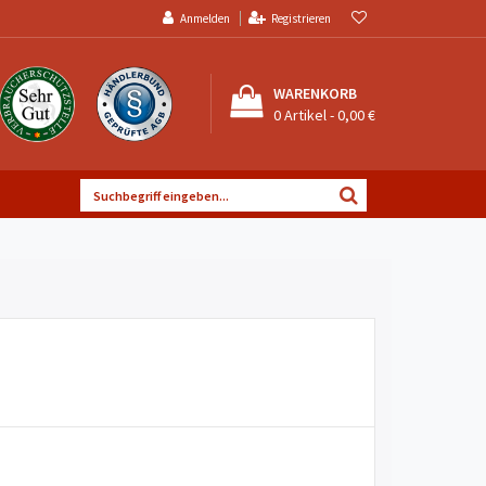
Anmelden
Registrieren
WARENKORB
0
Artikel -
0,00 €