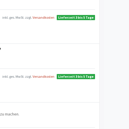
inkl. ges. MwSt.
zzgl.
Versandkosten
Lieferzeit 3 bis 5 Tage
e
inkl. ges. MwSt.
zzgl.
Versandkosten
Lieferzeit 3 bis 5 Tage
 zu machen.