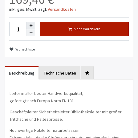
inkl. ges. MwSt.
zzgl.
Versandkosten
In den Warenkorb
Wunschliste
Beschreibung
Technische Daten
Leiter in aller bester Handwerksqualität,
gefertigt nach Europa-Norm EN 131.
Geschäftsleiter Sicherheitsleiter Bibliotheksleiter mit großer
Trittfläche und Haltesprosse.
Hochwertige Holzleiter naturbelassen.
Extrem stabil, da die Stufen verschraubt und eingekeilt sind.