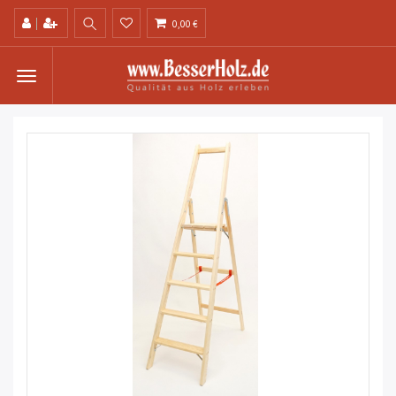
0,00 €