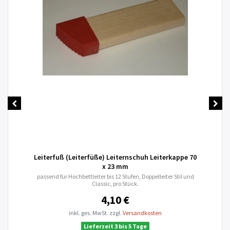
Leiterfuß (Leiterfüße) Leiternschuh Leiterkappe 70
x 23 mm
passend für Hochbettleiter bis 12 Stufen, Doppelleiter Stil und
Classic, pro Stück.
4,10 €
inkl. ges. MwSt.
zzgl.
Versandkosten
Lieferzeit 3 bis 5 Tage