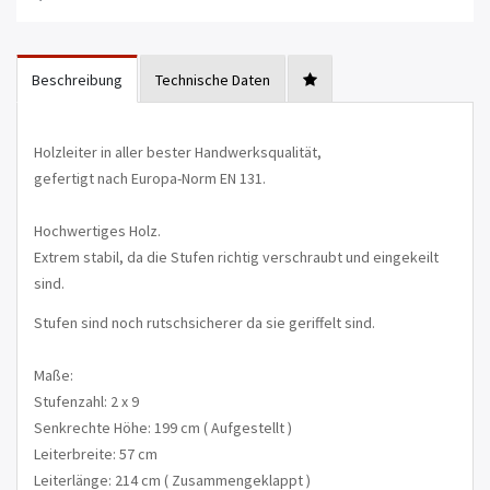
Beschreibung
Technische Daten
Holzleiter in aller bester Handwerksqualität,
gefertigt nach Europa-Norm EN 131.
Hochwertiges Holz.
Extrem stabil, da die Stufen richtig verschraubt und eingekeilt
sind.
Stufen sind noch rutschsicherer da sie geriffelt sind.
Maße:
Stufenzahl: 2 x 9
Senkrechte Höhe: 199 cm ( Aufgestellt )
Leiterbreite: 57 cm
Leiterlänge: 214 cm ( Zusammengeklappt )