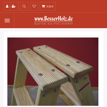
0,00 €