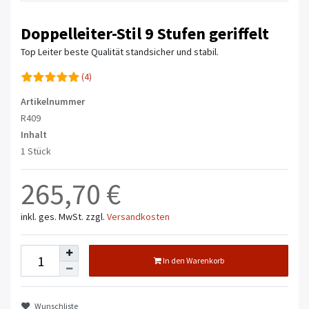
Doppelleiter-Stil 9 Stufen geriffelt
Top Leiter beste Qualität standsicher und stabil.
(4)
Artikelnummer
R409
Inhalt
1 Stück
265,70 €
inkl. ges. MwSt.
zzgl.
Versandkosten
In den Warenkorb
Wunschliste