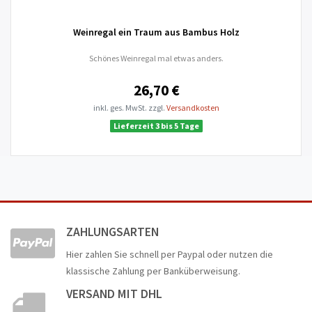
Weinregal ein Traum aus Bambus Holz
Schönes Weinregal mal etwas anders.
26,70 €
inkl. ges. MwSt.
zzgl.
Versandkosten
Lieferzeit 3 bis 5 Tage
ZAHLUNGSARTEN
Hier zahlen Sie schnell per Paypal oder nutzen die
klassische Zahlung per Banküberweisung.
VERSAND MIT DHL