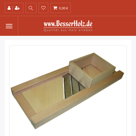
0,00 €