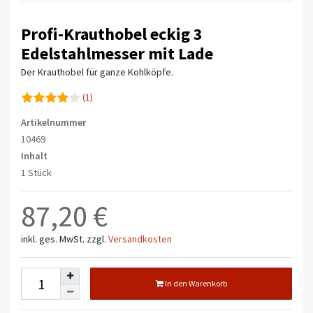
Profi-Krauthobel eckig 3
Edelstahlmesser mit Lade
Der Krauthobel für ganze Kohlköpfe.
(1)
Artikelnummer
10469
Inhalt
1 Stück
87,20 €
inkl. ges. MwSt.
zzgl.
Versandkosten
In den Warenkorb