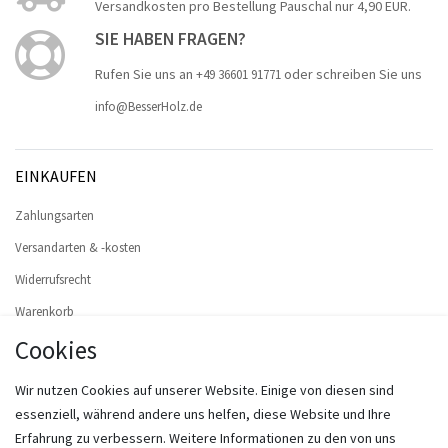
Versandkosten pro Bestellung Pauschal nur 4,90 EUR.
SIE HABEN FRAGEN?
Rufen Sie uns an
oder schreiben Sie uns
+49 36601 91771
info@BesserHolz.de
EINKAUFEN
Zahlungsarten
Versandarten & -kosten
Widerrufsrecht
Warenkorb
Cookies
Zur Kasse
Hilfe
Wir nutzen Cookies auf unserer Website. Einige von diesen sind
Widerruf erklären
essenziell, während andere uns helfen, diese Website und Ihre
Erfahrung zu verbessern. Weitere Informationen zu den von uns