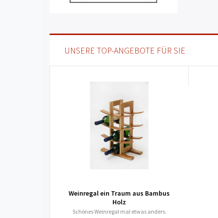
UNSERE TOP-ANGEBOTE FÜR SIE
Weinregal ein Traum aus Bambus
Holz
Schönes Weinregal mal etwas anders.