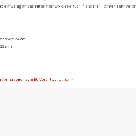
rt ein wenig an das Mittelalter wo diese auch in anderen Formen sehr verbr
messer: 24 cm
 22 mm
Informationen zum EU Verantwortlichen »