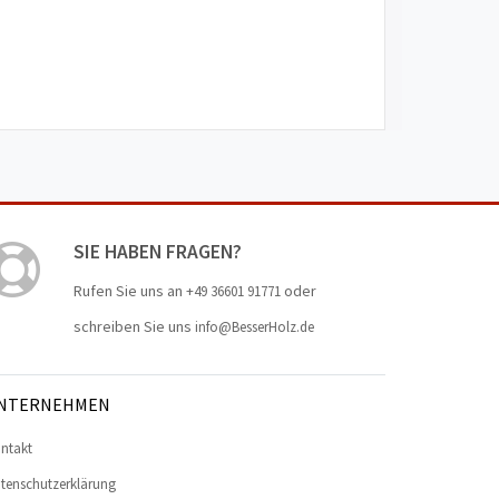
SIE HABEN FRAGEN?
Rufen Sie uns an
oder
+49 36601 91771
schreiben Sie uns
info@BesserHolz.de
NTERNEHMEN
ntakt
tenschutzerklärung