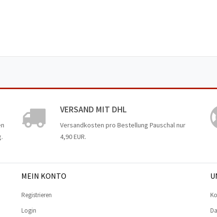
VERSAND MIT DHL
en
Versandkosten pro Bestellung Pauschal nur
.
4,90 EUR.
MEIN KONTO
U
Registrieren
Ko
Login
Da