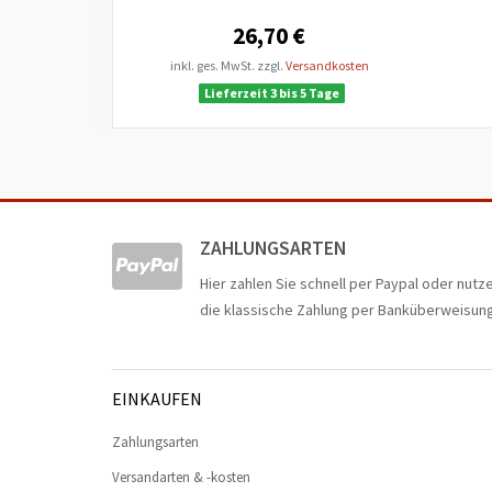
26,70 €
inkl. ges. MwSt.
zzgl.
Versandkosten
Lieferzeit 3 bis 5 Tage
ZAHLUNGSARTEN
Hier zahlen Sie schnell per Paypal oder nutz
die klassische Zahlung per Banküberweisung
EINKAUFEN
Zahlungsarten
Versandarten & -kosten