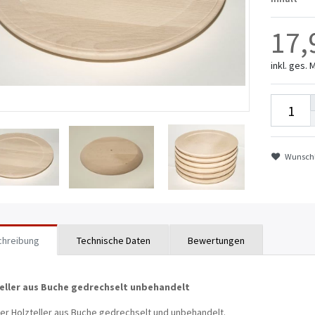
17,
inkl. ges. 
Wunschl
chreibung
Technische Daten
Bewertungen
eller aus Buche gedrechselt unbehandelt
er Holzteller aus Buche gedrechselt und unbehandelt.