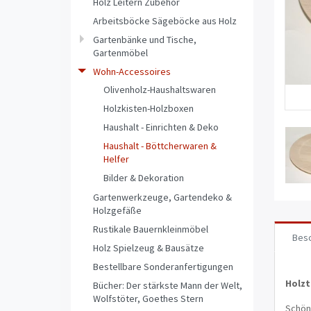
Holz Leitern Zubehör
Arbeitsböcke Sägeböcke aus Holz
Gartenbänke und Tische,
Gartenmöbel
Wohn-Accessoires
Olivenholz-Haushaltswaren
Holzkisten-Holzboxen
Haushalt - Einrichten & Deko
Haushalt - Böttcherwaren &
Helfer
Bilder & Dekoration
Gartenwerkzeuge, Gartendeko &
Holzgefäße
Rustikale Bauernkleinmöbel
Bes
Holz Spielzeug & Bausätze
Bestellbare Sonderanfertigungen
Holzt
Bücher: Der stärkste Mann der Welt,
Wolfstöter, Goethes Stern
Schön