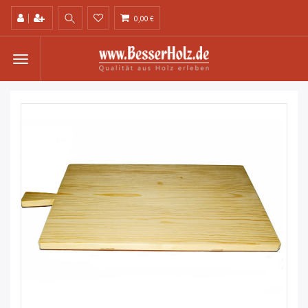
0,00 €