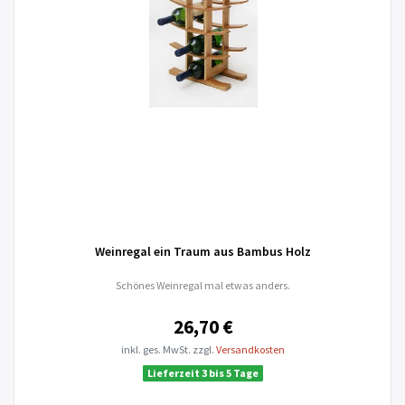
Weinregal ein Traum aus Bambus Holz
Schönes Weinregal mal etwas anders.
26,70 €
inkl. ges. MwSt.
zzgl.
Versandkosten
Lieferzeit 3 bis 5 Tage