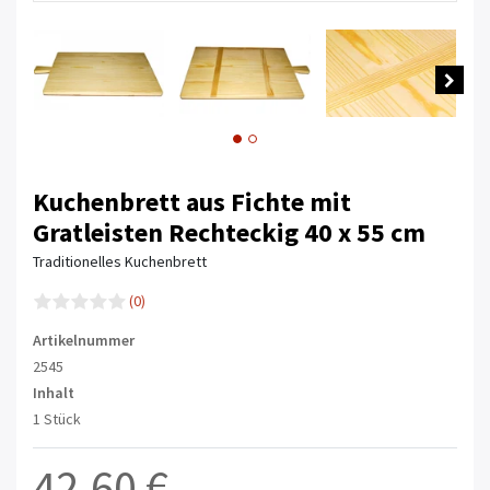
Kuchenbrett aus Fichte mit
Gratleisten Rechteckig 40 x 55 cm
Traditionelles Kuchenbrett
(0)
Artikelnummer
2545
Inhalt
1 Stück
42,60 €