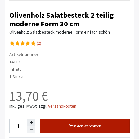
Olivenholz Salatbesteck 2 teilig
moderne Form 30 cm
Olivenholz Salatbesteck moderne Form einfach schön.
(2)
Artikelnummer
14112
Inhalt
1 Stück
13,70 €
inkl. ges. MwSt.
zzgl.
Versandkosten
In den Warenkorb