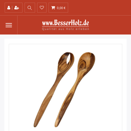
0,00 €