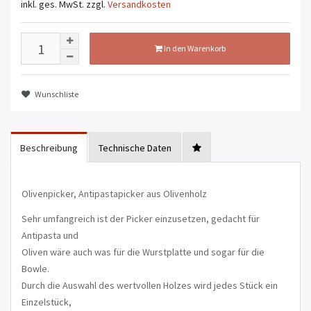
inkl. ges. MwSt.
zzgl.
Versandkosten
In den Warenkorb
Wunschliste
Beschreibung
Technische Daten
Olivenpicker, Antipastapicker aus Olivenholz
Sehr umfangreich ist der Picker einzusetzen, gedacht für
Antipasta und
Oliven wäre auch was für die Wurstplatte und sogar für die
Bowle.
Durch die Auswahl des wertvollen Holzes wird jedes Stück ein
Einzelstück,