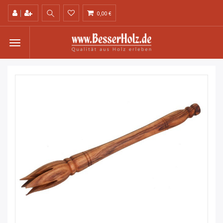
0,00 €