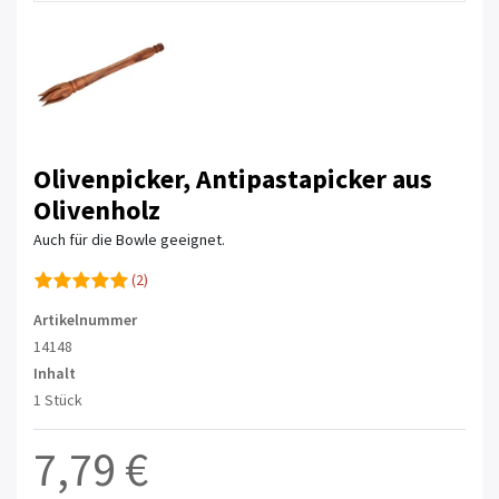
Olivenpicker, Antipastapicker aus
Olivenholz
Auch für die Bowle geeignet.
(2)
Artikelnummer
14148
Inhalt
1 Stück
7,79 €