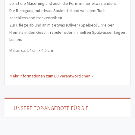
so ist die Maserung und auch die Form immer etwas anders.
Die Reinigung mit etwas Spülmittel und weichem Tuch
anschliessend trockenreiben.
Zur Pflege ab und an mit etwas (Oliven) Speiseöl Einreiben.
Niemals in den Geschirrspüler oder im heißen Spülwasser liegen
lassen.
Maße: ca. 14 cm x 4,5 cm
Mehr Informationen zum EU Verantwortlichen »
UNSERE TOP-ANGEBOTE FÜR SIE